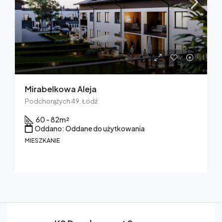
Mirabelkowa Aleja
Podchorążych 49, Łódź
60 - 82
m²
Oddano: Oddane do użytkowania
MIESZKANIE