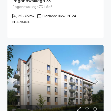
Pogonowskiego 73
Pogonowskiego 73, Łódź
25 - 69
m²
Oddano: III kw. 2024
MIESZKANIE