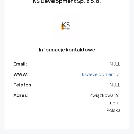
KS Development Sp. z o.o.
Informacje kontaktowe
Email:
NULL
WWW:
ksdevelopment.pl
Telefon:
NULL
Adres:
Związkowa 26,
Lublin,
Polska