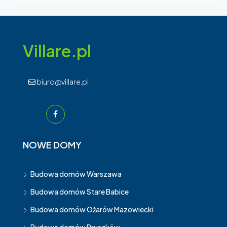
Villare.pl
biuro@villare.pl
NOWE DOMY
Budowa domów Warszawa
Budowa domów Stare Babice
Budowa domów Ożarów Mazowiecki