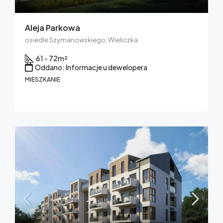
Aleja Parkowa
osiedle Szymanowskiego, Wieliczka
61 - 72
m²
Oddano: Informacje u dewelopera
MIESZKANIE