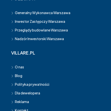
Generalny Wykonawca Warszawa
Inwestor Zastępczy Warszawa
Przeglądy budowlane Warszawa
Nadzór Inwestorski Warszawa
VILLARE.PL
O nas
Blog
Polityka prywatności
Dla dewelopera
Reklama
Kontakt