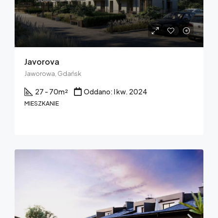
Javorova
Jaworowa, Gdańsk
27 - 70
m²
Oddano: I kw. 2024
MIESZKANIE