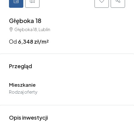
Głęboka 18
Głęboka 18, Lublin
Od
6,348 zł/m²
Przegląd
Mieszkanie
Rodzaj oferty
Opis inwestycji