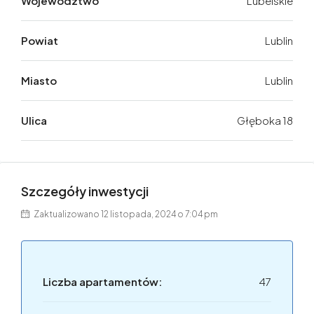
Województwo
Lubelskie
Powiat
Lublin
Miasto
Lublin
Ulica
Głęboka 18
Szczegóły inwestycji
Zaktualizowano 12 listopada, 2024 o 7:04 pm
Liczba apartamentów:
47