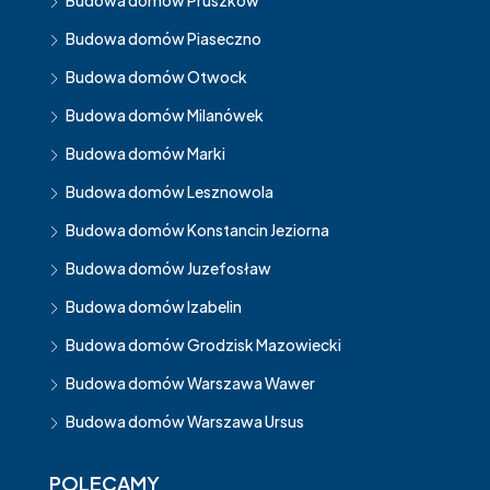
Budowa domów Pruszków
Budowa domów Piaseczno
Budowa domów Otwock
Budowa domów Milanówek
Budowa domów Marki
Budowa domów Lesznowola
Budowa domów Konstancin Jeziorna
Budowa domów Juzefosław
Budowa domów Izabelin
Budowa domów Grodzisk Mazowiecki
Budowa domów Warszawa Wawer
Budowa domów Warszawa Ursus
POLECAMY