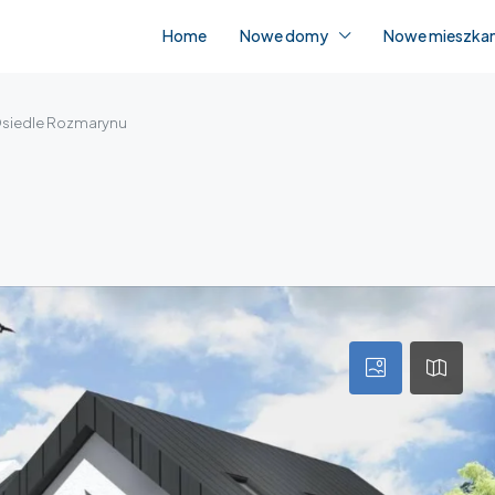
Home
Nowe domy
Nowe mieszkan
siedle Rozmarynu