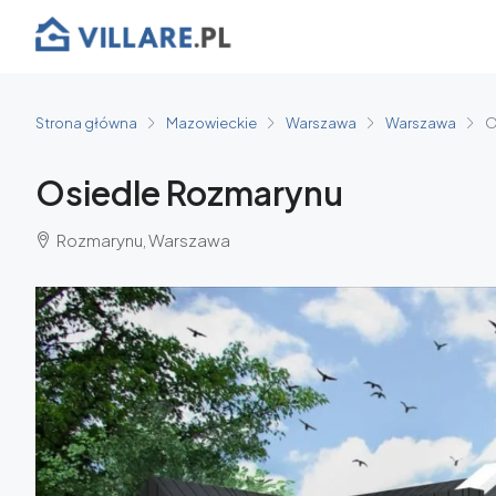
Strona główna
Mazowieckie
Warszawa
Warszawa
O
Osiedle Rozmarynu
Rozmarynu, Warszawa