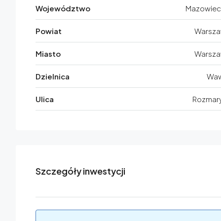
Województwo
Mazowiec
Powiat
Warsz
Miasto
Warsz
Dzielnica
Wa
Ulica
Rozmar
Szczegóły inwestycji