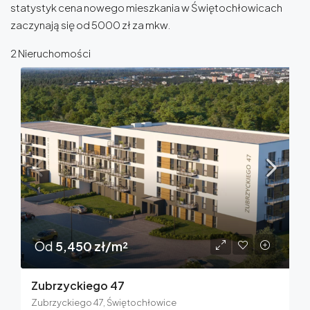
statystyk cena nowego mieszkania w Świętochłowicach
zaczynają się od 5000 zł za mkw.
2 Nieruchomości
Od
5,450 zł/m²
Zubrzyckiego 47
Zubrzyckiego 47, Świętochłowice