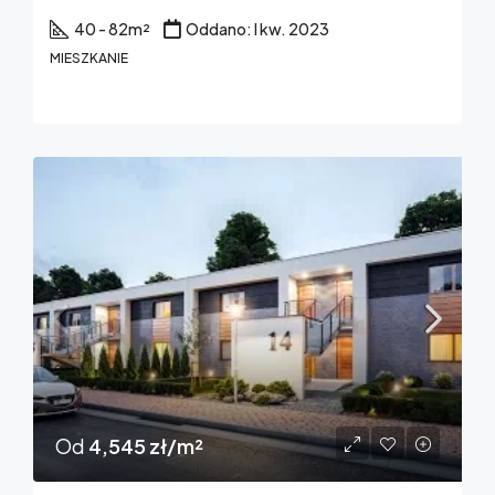
40 - 82
m²
Oddano: I kw. 2023
MIESZKANIE
Od
4,545 zł/m²