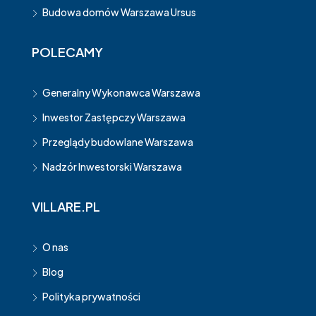
Budowa domów Warszawa Ursus
POLECAMY
Generalny Wykonawca Warszawa
Inwestor Zastępczy Warszawa
Przeglądy budowlane Warszawa
Nadzór Inwestorski Warszawa
VILLARE.PL
O nas
Blog
Polityka prywatności