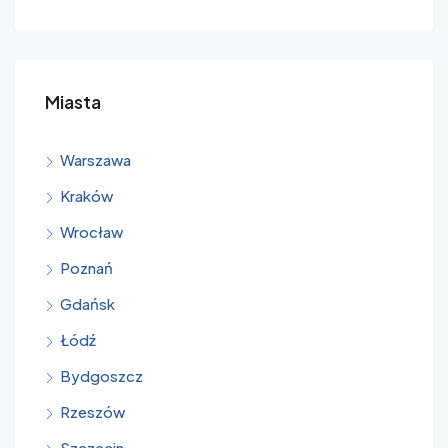
Miasta
Warszawa
Kraków
Wrocław
Poznań
Gdańsk
Łódź
Bydgoszcz
Rzeszów
Szczecin