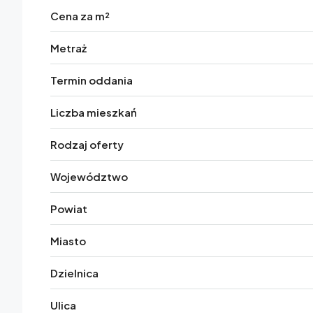
Cena za m²
Metraż
Termin oddania
Liczba mieszkań
Rodzaj oferty
Województwo
Powiat
Miasto
Dzielnica
Ulica