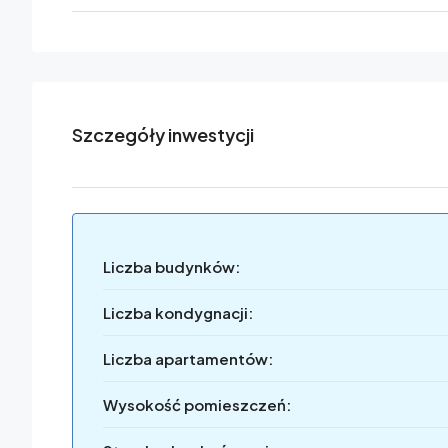
Szczegóły inwestycji
Liczba budynków:
Liczba kondygnacji:
Liczba apartamentów:
Wysokość pomieszczeń: