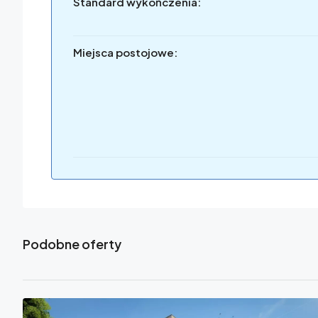
Standard wykończenia:
Miejsca postojowe:
Podobne oferty