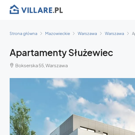
Strona główna
Mazowieckie
Warszawa
Warszawa
A
Apartamenty Służewiec
Bokserska 55, Warszawa