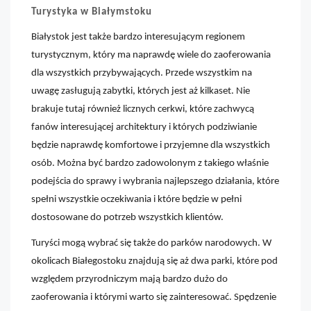
Turystyka w Białymstoku
Białystok jest także bardzo interesującym regionem
turystycznym, który ma naprawdę wiele do zaoferowania
dla wszystkich przybywających. Przede wszystkim na
uwagę zasługują zabytki, których jest aż kilkaset. Nie
brakuje tutaj również licznych cerkwi, które zachwycą
fanów interesującej architektury i których podziwianie
będzie naprawdę komfortowe i przyjemne dla wszystkich
osób. Można być bardzo zadowolonym z takiego właśnie
podejścia do sprawy i wybrania najlepszego działania, które
spełni wszystkie oczekiwania i które będzie w pełni
dostosowane do potrzeb wszystkich klientów.
Turyści mogą wybrać się także do parków narodowych. W
okolicach Białegostoku znajdują się aż dwa parki, które pod
względem przyrodniczym mają bardzo dużo do
zaoferowania i którymi warto się zainteresować. Spędzenie