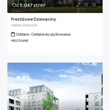
Od
5,047 zł/m²
Prestiżowe Dziesięciny
Hallera, Białystok
Oddano: Oddane do użytkowania
MIESZKANIE