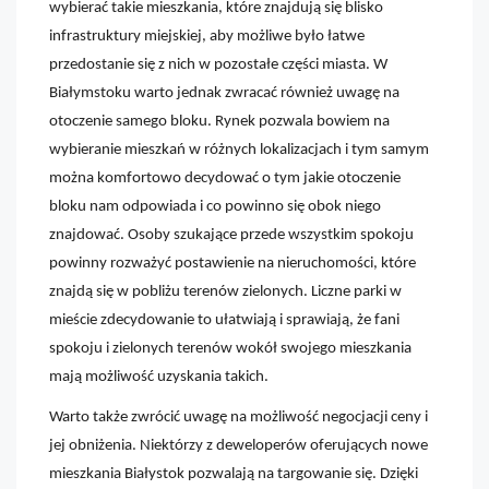
wybierać takie mieszkania, które znajdują się blisko
infrastruktury miejskiej, aby możliwe było łatwe
przedostanie się z nich w pozostałe części miasta. W
Białymstoku warto jednak zwracać również uwagę na
otoczenie samego bloku. Rynek pozwala bowiem na
wybieranie mieszkań w różnych lokalizacjach i tym samym
można komfortowo decydować o tym jakie otoczenie
bloku nam odpowiada i co powinno się obok niego
znajdować. Osoby szukające przede wszystkim spokoju
powinny rozważyć postawienie na nieruchomości, które
znajdą się w pobliżu terenów zielonych. Liczne parki w
mieście zdecydowanie to ułatwiają i sprawiają, że fani
spokoju i zielonych terenów wokół swojego mieszkania
mają możliwość uzyskania takich.
Warto także zwrócić uwagę na możliwość negocjacji ceny i
jej obniżenia. Niektórzy z deweloperów oferujących nowe
mieszkania Białystok pozwalają na targowanie się. Dzięki