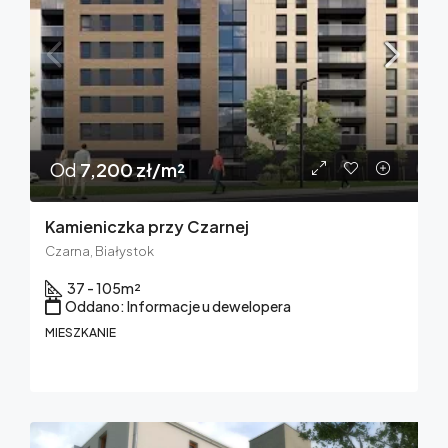
Od
7,200 zł/m²
Kamieniczka przy Czarnej
Czarna, Białystok
37 - 105
m²
Oddano: Informacje u dewelopera
MIESZKANIE