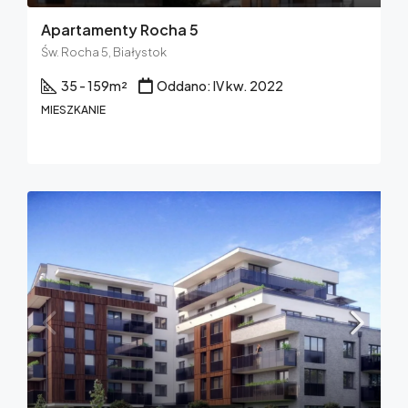
Apartamenty Rocha 5
Św. Rocha 5, Białystok
35 - 159
m²
Oddano: IV kw. 2022
MIESZKANIE