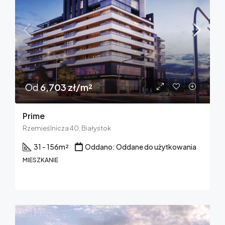
Od
6,703 zł/m²
Prime
Rzemieślnicza 40, Białystok
31 - 156
m²
Oddano: Oddane do użytkowania
MIESZKANIE