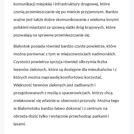
komunikacji miejskiej i infrastruktury drogowej, które
czynią przemieszczanie się po mieście przyjemnym. Bardzo
ważne jest także dobre skomunikowanie z wieloma innymi
polskimi miastami za sprawą siatki dróg krajowych, które
pozwalają na sprawne przemieszczanie się.
Białystok posiada również bardzo czyste powietrze, które
można porównać z tym w miejscowościach nadmorskich.
Czystości powietrza sprzyja również olbrzymia liczba
terenów zielonych, które są dostępne dla mieszkańców i z
których można naprawdę komfortowo korzystać.
Większość terenów zielonych jest zadbanych i
przygotowanych z myślą o spacerowiczach, którzy chcą
zrelaksować się właśnie w obecności przyrody. Można tego
w Białymstoku bardzo łatwo dokonać i z centrum na
obrzeża dojść tylko i wyłącznie przechodząc parkami i
lasami.