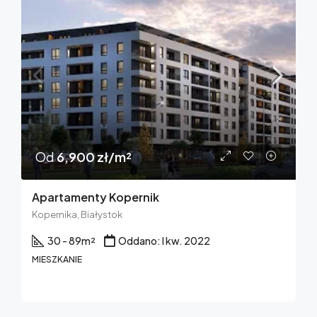
Od
6,900 zł/m²
Apartamenty Kopernik
Kopernika, Białystok
30 - 89
m²
Oddano: I kw. 2022
MIESZKANIE