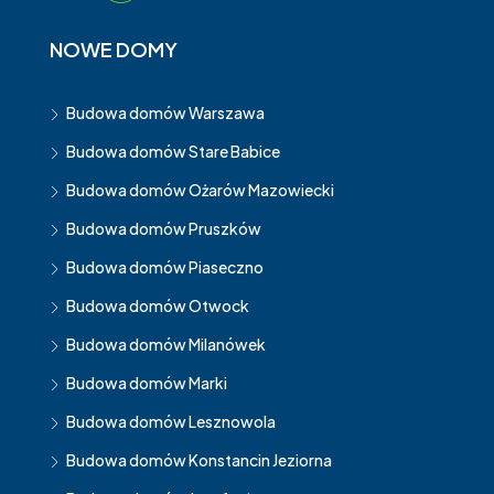
NOWE DOMY
Budowa domów Warszawa
Budowa domów Stare Babice
Budowa domów Ożarów Mazowiecki
Budowa domów Pruszków
Budowa domów Piaseczno
Budowa domów Otwock
Budowa domów Milanówek
Budowa domów Marki
Budowa domów Lesznowola
Budowa domów Konstancin Jeziorna