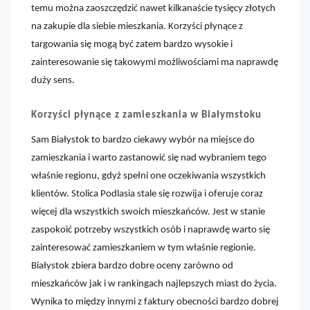
temu można zaoszczędzić nawet kilkanaście tysięcy złotych
na zakupie dla siebie mieszkania. Korzyści płynące z
targowania się mogą być zatem bardzo wysokie i
zainteresowanie się takowymi możliwościami ma naprawdę
duży sens.
Korzyści płynące z zamieszkania w Białymstoku
Sam Białystok to bardzo ciekawy wybór na miejsce do
zamieszkania i warto zastanowić się nad wybraniem tego
właśnie regionu, gdyż spełni one oczekiwania wszystkich
klientów. Stolica Podlasia stale się rozwija i oferuje coraz
więcej dla wszystkich swoich mieszkańców. Jest w stanie
zaspokoić potrzeby wszystkich osób i naprawdę warto się
zainteresować zamieszkaniem w tym właśnie regionie.
Białystok zbiera bardzo dobre oceny zarówno od
mieszkańców jak i w rankingach najlepszych miast do życia.
Wynika to między innymi z faktury obecności bardzo dobrej