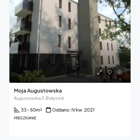
Moja Augustowska
Augustowska 3, Białystok
33 - 50
m²
Oddano: IV kw. 2021
MIESZKANIE