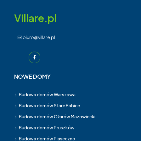
Villare.pl
biuro@villare.pl
NOWE DOMY
Budowa domów Warszawa
Budowa domów Stare Babice
Budowa domów Ożarów Mazowiecki
Budowa domów Pruszków
Budowa domów Piaseczno