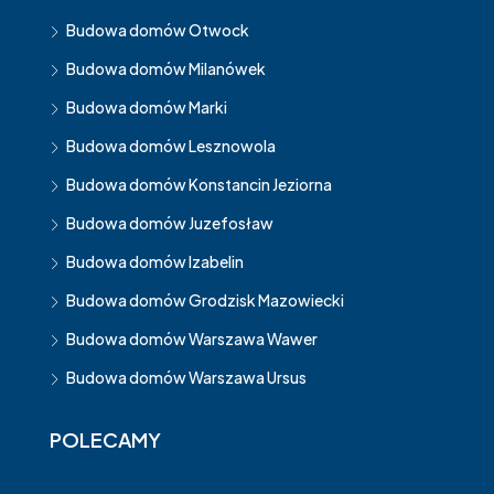
Budowa domów Otwock
Budowa domów Milanówek
Budowa domów Marki
Budowa domów Lesznowola
Budowa domów Konstancin Jeziorna
Budowa domów Juzefosław
Budowa domów Izabelin
Budowa domów Grodzisk Mazowiecki
Budowa domów Warszawa Wawer
Budowa domów Warszawa Ursus
POLECAMY