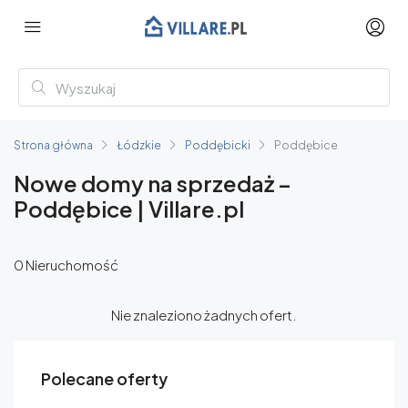
Strona główna
Łódzkie
Poddębicki
Poddębice
Nowe domy na sprzedaż –
Poddębice | Villare.pl
0 Nieruchomość
Nie znaleziono żadnych ofert.
Polecane oferty