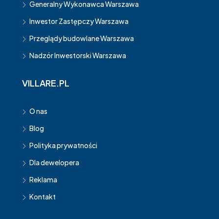
Generalny Wykonawca Warszawa
Inwestor Zastępczy Warszawa
Przeglądy budowlane Warszawa
Nadzór Inwestorski Warszawa
VILLARE.PL
O nas
Blog
Polityka prywatności
Dla dewelopera
Reklama
Kontakt