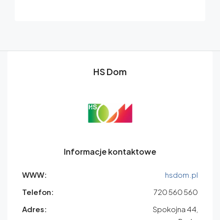
HS Dom
Informacje kontaktowe
WWW:
hsdom.pl
Telefon:
720 560 560
Adres:
Spokojna 44,