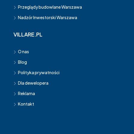
Przeglądy budowlane Warszawa
Nadzór Inwestorski Warszawa
VILLARE.PL
O nas
Blog
Polityka prywatności
Dla dewelopera
Reklama
Kontakt