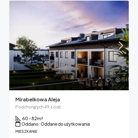
Mirabelkowa Aleja
Podchorążych 49, Łódź
60 - 82
m²
Oddano: Oddane do użytkowania
MIESZKANIE