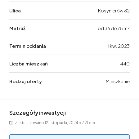
Ulica
Kosynierów 82
Metraż
od 36 do 75 m²
Termin oddania
II kw. 2023
Liczba mieszkań
440
Rodzaj oferty
Mieszkanie
Szczegóły inwestycji
Zaktualizowano 12 listopada, 2024 o 7:21 pm