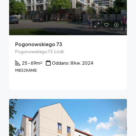
Pogonowskiego 73
Pogonowskiego 73, Łódź
25 - 69
m²
Oddano: III kw. 2024
MIESZKANIE