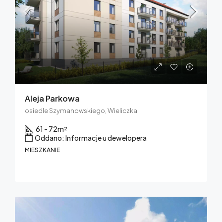
Aleja Parkowa
osiedle Szymanowskiego, Wieliczka
61 - 72
m²
Oddano: Informacje u dewelopera
MIESZKANIE