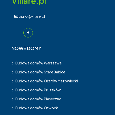
Villare.pl
biuro@villare.pl
NOWE DOMY
Budowa domów Warszawa
Budowa domów Stare Babice
Budowa domów Ożarów Mazowiecki
Budowa domów Pruszków
Budowa domów Piaseczno
Budowa domów Otwock