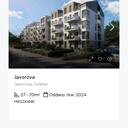
Javorova
Jaworowa, Gdańsk
27 - 70
m²
Oddano: I kw. 2024
MIESZKANIE