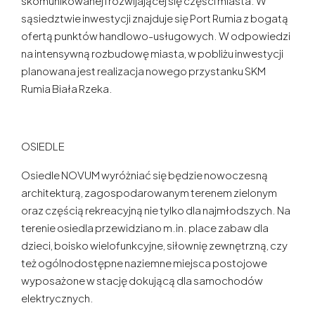
skomunikowanej i rozwijającej się części miasta. W
sąsiedztwie inwestycji znajduje się Port Rumia z bogatą
ofertą punktów handlowo-usługowych. W odpowiedzi
na intensywną rozbudowę miasta, w pobliżu inwestycji
planowana jest realizacja nowego przystanku SKM
Rumia Biała Rzeka.
OSIEDLE
Osiedle NOVUM wyróżniać się będzie nowoczesną
architekturą, zagospodarowanym terenem zielonym
oraz częścią rekreacyjną nie tylko dla najmłodszych. Na
terenie osiedla przewidziano m.in. place zabaw dla
dzieci, boisko wielofunkcyjne, siłownię zewnętrzną, czy
też ogólnodostępne naziemne miejsca postojowe
wyposażone w stację dokującą dla samochodów
elektrycznych.