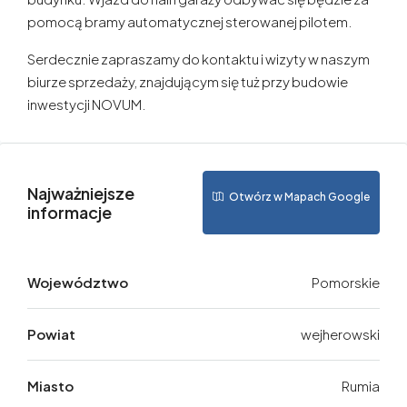
pomocą bramy automatycznej sterowanej pilotem.
Serdecznie zapraszamy do kontaktu i wizyty w naszym
biurze sprzedaży, znajdującym się tuż przy budowie
inwestycji NOVUM.
Najważniejsze
Otwórz w Mapach Google
informacje
Województwo
Pomorskie
Powiat
wejherowski
Miasto
Rumia