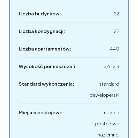
Liczba budynków:
22
Liczba kondygnacji:
22
Liczba apartamentów:
440
Wysokość pomieszczeń:
2,6-2,8
Standard wykończenia:
standard
deweloperski
Miejsca postojowe:
miejsca
postojowe
naziemne,