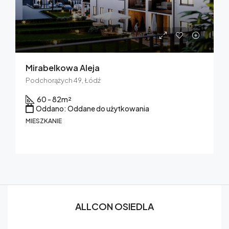
Mirabelkowa Aleja
Podchorążych 49, Łódź
60 - 82
m²
Oddano: Oddane do użytkowania
MIESZKANIE
ALLCON OSIEDLA