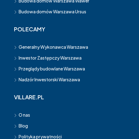
Budowa domów Warszawa Wawer
Budowa domów Warszawa Ursus
POLECAMY
Generalny Wykonawca Warszawa
Inwestor Zastępczy Warszawa
Przeglądy budowlane Warszawa
Nadzór Inwestorski Warszawa
VILLARE.PL
O nas
Blog
Polityka prywatności