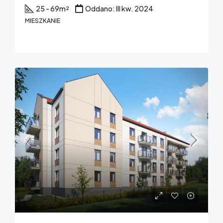
25 - 69
m²
Oddano: III kw. 2024
MIESZKANIE