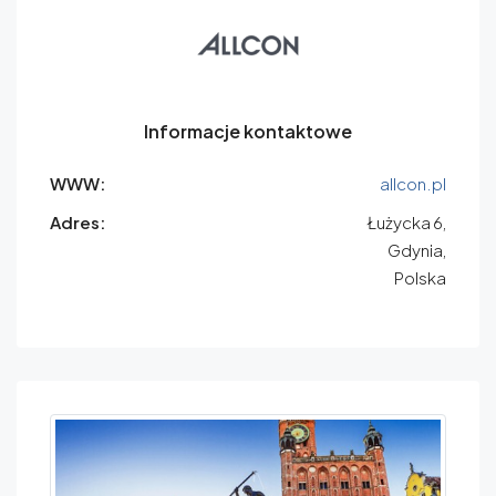
Informacje kontaktowe
WWW:
allcon.pl
Adres:
Łużycka 6,
Gdynia,
Polska