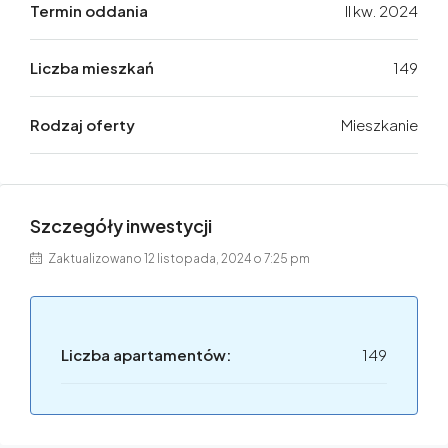
Termin oddania
II kw. 2024
Liczba mieszkań
149
Rodzaj oferty
Mieszkanie
Szczegóły inwestycji
Zaktualizowano 12 listopada, 2024 o 7:25 pm
Liczba apartamentów:
149