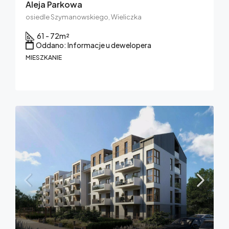
Aleja Parkowa
osiedle Szymanowskiego, Wieliczka
61 - 72
m²
Oddano: Informacje u dewelopera
MIESZKANIE