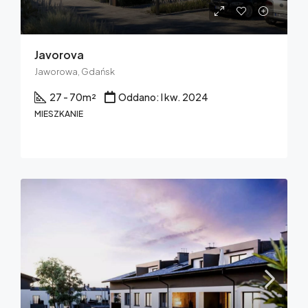
Javorova
Jaworowa, Gdańsk
27 - 70
m²
Oddano: I kw. 2024
MIESZKANIE