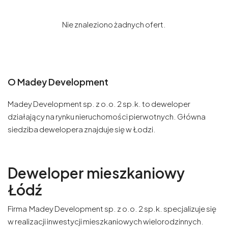
Nie znaleziono żadnych ofert.
O Madey Development
Madey Development sp. z o.o. 2 sp.k. to deweloper
działający na rynku nieruchomości pierwotnych. Główna
siedziba dewelopera znajduje się w Łodzi.
Deweloper mieszkaniowy
Łódź
Firma Madey Development sp. z o.o. 2 sp.k. specjalizuje się
w realizacji inwestycji mieszkaniowych wielorodzinnych.