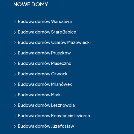
NOWE DOMY
Budowa domów Warszawa
Budowa domów Stare Babice
Budowa domów Ożarów Mazowiecki
Budowa domów Pruszków
Budowa domów Piaseczno
Budowa domów Otwock
Budowa domów Milanówek
Budowa domów Marki
Budowa domów Lesznowola
Budowa domów Konstancin Jeziorna
Budowa domów Juzefosław