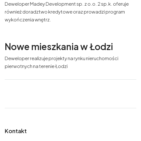
Deweloper Madey Development sp. z o.o. 2 sp.k. oferuje
również doradztwo kredytowe oraz prowadzi program
wykończenia wnętrz.
Nowe mieszkania w Łodzi
Deweloper realizuje projekty na rynku nieruchomości
pierwotnych na terenie Łodzi
Kontakt