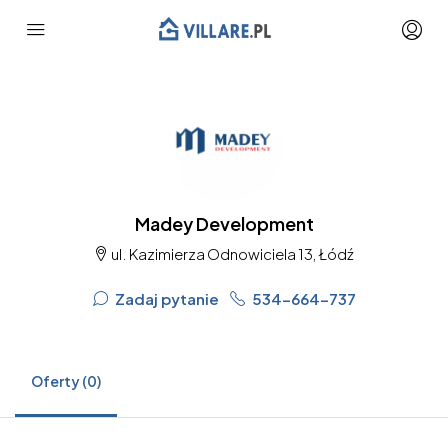
Madey Development
ul. Kazimierza Odnowiciela 13, Łódź
Zadaj pytanie
534-664-737
Oferty (0)