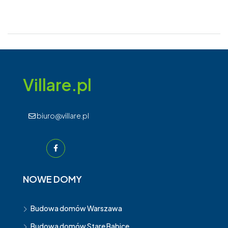
Villare.pl
biuro@villare.pl
NOWE DOMY
Budowa domów Warszawa
Budowa domów Stare Babice