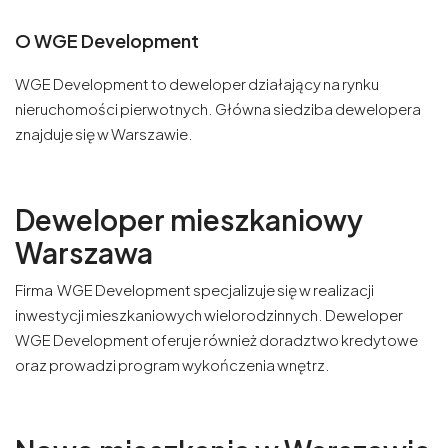
O WGE Development
WGE Development to deweloper działający na rynku
nieruchomości pierwotnych. Główna siedziba dewelopera
znajduje się w Warszawie.
Deweloper mieszkaniowy
Warszawa
Firma WGE Development specjalizuje się w realizacji
inwestycji mieszkaniowych wielorodzinnych. Deweloper
WGE Development oferuje również doradztwo kredytowe
oraz prowadzi program wykończenia wnętrz.