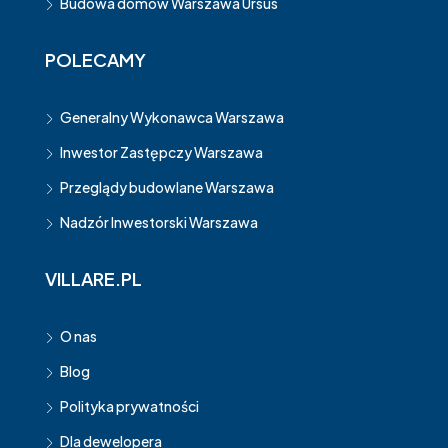
Budowa domów Warszawa Ursus
POLECAMY
Generalny Wykonawca Warszawa
Inwestor Zastępczy Warszawa
Przeglądy budowlane Warszawa
Nadzór Inwestorski Warszawa
VILLARE.PL
O nas
Blog
Polityka prywatności
Dla dewelopera