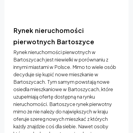
Rynek nieruchomości
pierwotnych Bartoszyce
Rynek nieruchomości pierwotnych w
Bartoszycach jest niewielki w porównaniu z
innymi miastami w Polsce.
Mimo to wiele osób
decyduje się kupić nowe mieszkanie w
Bartoszycach.
Tym samym powstają nowe
osiedla mieszkaniowe w Bartoszycach, które
uzupełniają ofertę dostępną na rynku
nieruchomości. Bartoszyce rynek pierwotny
mimo że nie należy do największych w kraju
oferuje szereg nowych mieszkać z których
każdy znajdzie coś dla siebie. Nawet osoby