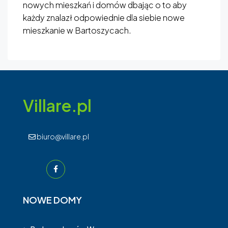
nowych mieszkań i domów dbając o to aby
każdy znalazł odpowiednie dla siebie nowe
mieszkanie w Bartoszycach.
Villare.pl
biuro@villare.pl
NOWE DOMY