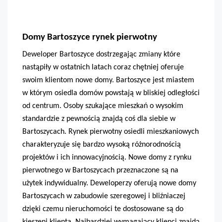
Domy Bartoszyce rynek pierwotny
Deweloper Bartoszyce dostrzegając zmiany które
nastąpiły w ostatnich latach coraz chętniej oferuje
swoim klientom nowe domy. Bartoszyce jest miastem
w którym osiedla domów powstają w bliskiej odległości
od centrum. Osoby szukające mieszkań o wysokim
standardzie z pewnością znajdą coś dla siebie w
Bartoszycach
. Rynek pierwotny osiedli mieszkaniowych
charakteryzuje się bardzo wysoką różnorodnością
projektów i ich innowacyjnością. Nowe domy z rynku
pierwotnego w
Bartoszycach
przeznaczone są na
użytek indywidualny. Deweloperzy oferują nowe domy
Bartoszycach w zabudowie szeregowej i bliźniaczej
dzięki czemu nieruchomości te dostosowane są do
kieszeni klienta. Najbardziej wymagający klienci znajdą