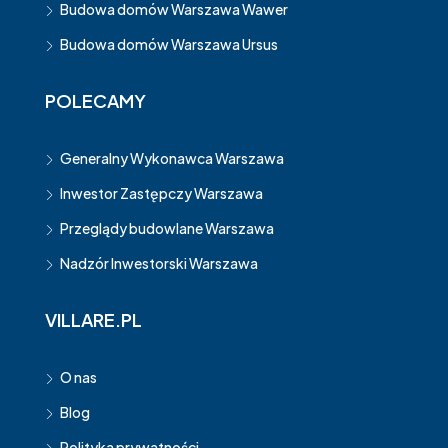
Budowa domów Warszawa Wawer
Budowa domów Warszawa Ursus
POLECAMY
Generalny Wykonawca Warszawa
Inwestor Zastępczy Warszawa
Przeglądy budowlane Warszawa
Nadzór Inwestorski Warszawa
VILLARE.PL
O nas
Blog
Polityka prywatności