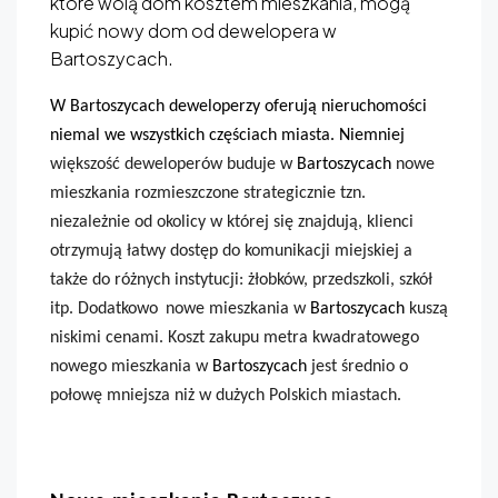
które wolą dom kosztem mieszkania, mogą
kupić nowy dom od dewelopera w
Bartoszycach.
W Bartoszycach deweloperzy oferują nieruchomości
niemal we wszystkich częściach miasta. Niemniej
w
iększość deweloperów buduje w
Bartoszycach
nowe
mieszkania rozmieszczone strategicznie tzn.
niezależnie od okolicy w której się znajdują, klienci
otrzymują łatwy dostęp do komunikacji miejskiej a
także do różnych instytucji: żłobków, przedszkoli, szkół
itp. Dodatkowo
nowe mieszkania w
Bartoszycach
kuszą
niskimi cenami. Koszt zakupu metra kwadratowego
nowego mieszkania w
Bartoszycach
jest średnio o
połowę mniejsza niż w dużych Polskich miastach.