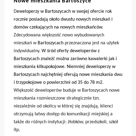
Nowe mieszkania Bartoszyce
D
eweloperzy w Bartoszycach w swojej ofercie rok
rocznie posiadają około dwustu nowych mieszkań i
domów czekających na nowych mieszkańców.
Zdecydowana większość nowo wybudowanych
mieszkań w
Bartoszycach
przeznaczona jest na użytek
indywidualny.
W śród oferty deweloperów z
Bartoszycach znaleźć można zarówno kawalerki jak i
mieszkania kilkupokojowe. Niemniej deweloperzy w
Bartoszycach najchętniej oferują nowe mieszkania dwu
i trzypokojowe o powierzchni od 35 do 78 m2.
Większość deweloperów buduje w Bartoszycach nowe
mieszkania rozmieszczone strategicznie tzn.
niezależnie od okolicy w której się znajdują, klienci
otrzymują łatwy dostęp do komunikacji miejskiej a
także do różnych instytucji: żłobków, przedszkoli, szkół
itp.