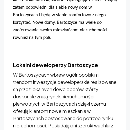
zatem odpowiedni dla siebie nowy dom w
Bartoszycach
i będą w stanie komfortowo z niego
korzystać. Nowe domy. Bartoszyce ma wiele do
zaoferowania swoim mieszkańcom nieruchomości
również na tym polu.
Lokalni deweloperzy Bartoszyce
W
Bartoszycach
wbrew ogólnopolskim
trendom inwestycje deweloperskie realizowane
są przez lokalnych deweloperów którzy
doskonale znają rynek nieruchomości
pierwotnych w Bartoszycach dzięki czemu
oferują klientom nowe mieszkania w
Bartoszycach
dostosowane do potrzeb rynku
nieruchomości. Posiadają oni szeroki wachlarz