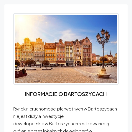
INFORMACJE O BARTOSZYCACH
Rynek nieruchomości pierwotnych w Bartoszycach
nie jest duży a inwestycje
deweloperskie w Bartoszycach realizowane są
głównie przez lokalnych deweloperów.