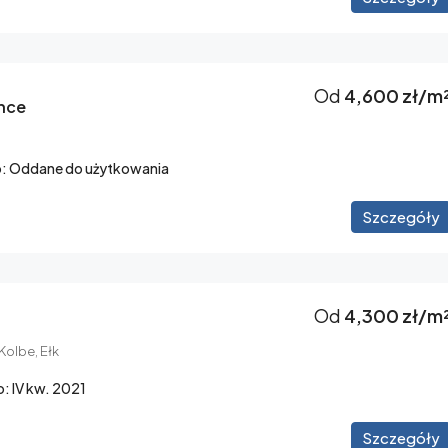
Od
4,600 zł/m
nce
: Oddane do użytkowania
Szczegóły
Od
4,300 zł/m
Kolbe, Ełk
: IV kw. 2021
Szczegóły