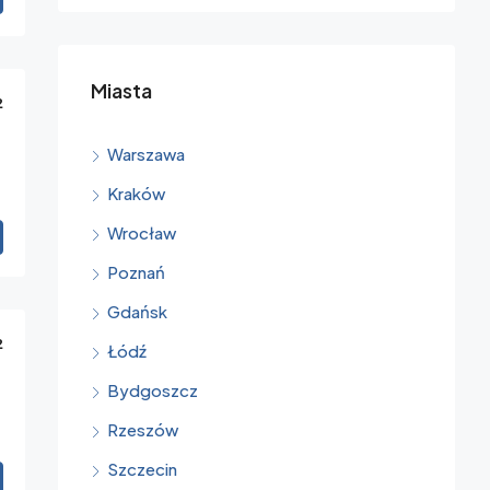
Miasta
²
Warszawa
Kraków
Wrocław
Poznań
Gdańsk
²
Łódź
Bydgoszcz
Rzeszów
Szczecin