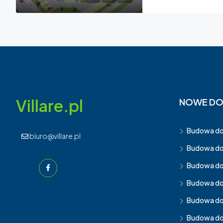
Villare.pl
NOWE D
Budowa d
biuro@villare.pl
Budowa do
Budowa do
Budowa d
Budowa do
Budowa d