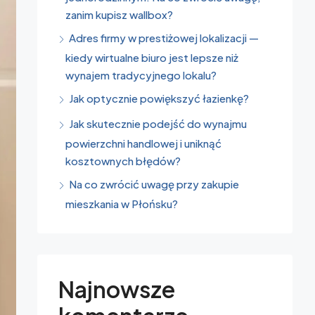
zanim kupisz wallbox?
Adres firmy w prestiżowej lokalizacji —
kiedy wirtualne biuro jest lepsze niż
wynajem tradycyjnego lokalu?
Jak optycznie powiększyć łazienkę?
Jak skutecznie podejść do wynajmu
powierzchni handlowej i uniknąć
kosztownych błędów?
Na co zwrócić uwagę przy zakupie
mieszkania w Płońsku?
Najnowsze