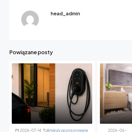
head_admin
Powiązane posty
2026-07-14
Artykuly sponsorowane
2026-06-