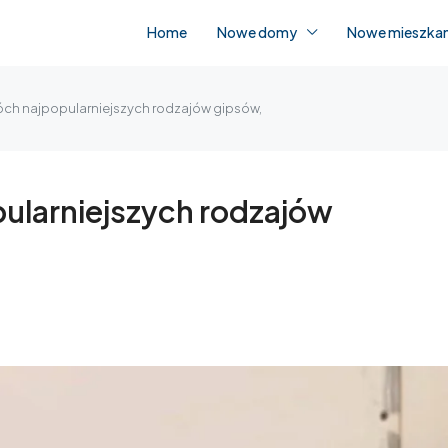
Home
Nowe domy
Nowe mieszkan
ch najpopularniejszych rodzajów gipsów,
ularniejszych rodzajów