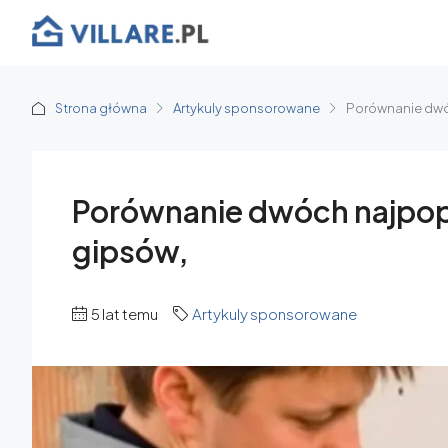
Strona główna
Artykuly sponsorowane
Porównanie dwó
Porównanie dwóch najpop
gipsów,
5 lat temu
Artykuly sponsorowane