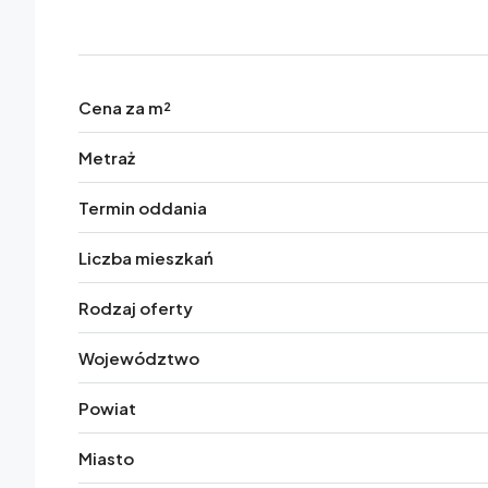
Cena za m²
Metraż
Termin oddania
Liczba mieszkań
Rodzaj oferty
Województwo
Powiat
Miasto