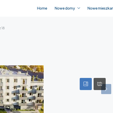
Home
Nowe domy
Nowe mieszkan
 18