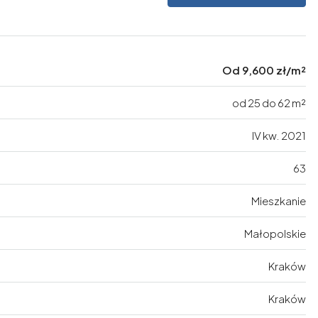
Od
9,600 zł/m²
od 25 do 62 m²
IV kw. 2021
63
Mieszkanie
Małopolskie
Kraków
Kraków