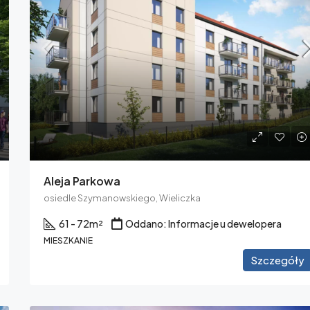
Aleja Parkowa
osiedle Szymanowskiego, Wieliczka
61 - 72
m²
Oddano: Informacje u dewelopera
MIESZKANIE
Szczegóły